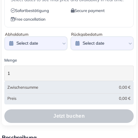
Sofortbestätigung
Secure payment
Free cancellation
Abholdatum
Rückgabedatum
Menge
Zwischensumme
0,00
€
Preis
0,00
€
Jetzt buchen
Beschreibung