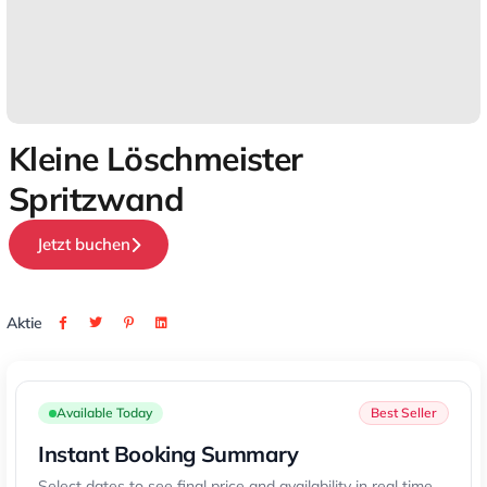
Kleine Löschmeister
Spritzwand
Jetzt buchen
Aktie
Available Today
Best Seller
Instant Booking Summary
Select dates to see final price and availability in real time.