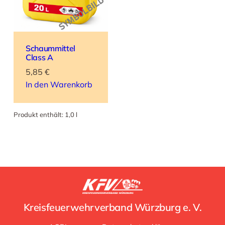
Schaummittel
Class A
5,85
€
In den Warenkorb
Produkt enthält: 1,0
l
Kreisfeuerwehrverband Würzburg e. V.