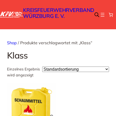
KREISFEUERWEHRVERBAND
WÜRZBURG E. V.
Shop
/ Produkte verschlagwortet mit „Klass“
Klass
Einzelnes Ergebnis
wird angezeigt