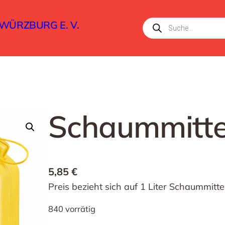
Products
ÜRZBURG E. V.
search
Schaummitte
5,85
€
Preis bezieht sich auf 1 Liter Schaummitte
840 vorrätig