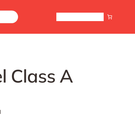
Home
Shop
Kontakt
l Class A
l